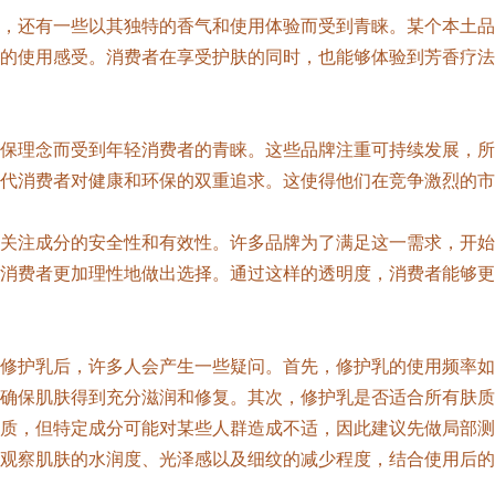
，还有一些以其独特的香气和使用体验而受到青睐。某个本土品
的使用感受。消费者在享受护肤的同时，也能够体验到芳香疗法
保理念而受到年轻消费者的青睐。这些品牌注重可持续发展，所
代消费者对健康和环保的双重追求。这使得他们在竞争激烈的市
关注成分的安全性和有效性。许多品牌为了满足这一需求，开始
消费者更加理性地做出选择。通过这样的透明度，消费者能够更
修护乳后，许多人会产生一些疑问。首先，修护乳的使用频率如
确保肌肤得到充分滋润和修复。其次，修护乳是否适合所有肤质
质，但特定成分可能对某些人群造成不适，因此建议先做局部测
观察肌肤的水润度、光泽感以及细纹的减少程度，结合使用后的